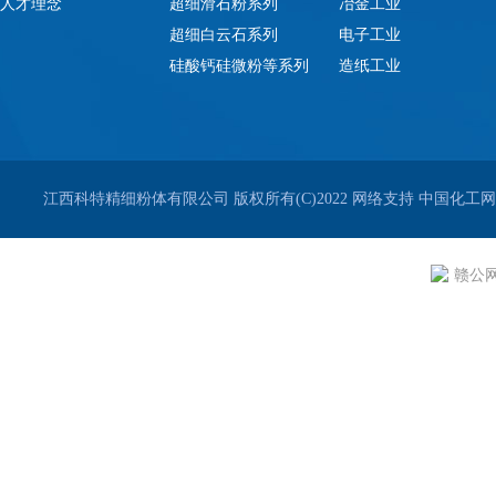
人才理念
超细滑石粉系列
冶金工业
超细白云石系列
电子工业
硅酸钙硅微粉等系列
造纸工业
江西科特精细粉体有限公司
版权所有(C)2022
网络支持
中国化工网
赣公网安