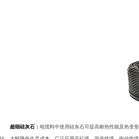
超细硅灰石：
电缆料中使用硅灰石可提高耐热性能及热变形
比，大幅降低生产成本。广泛应用于矿缆、管道线缆、电信电缆