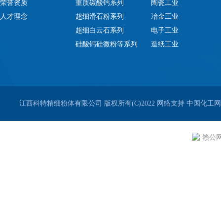
荣誉资质
重质碳酸钙系列
陶瓷工业
人才理念
超细滑石粉系列
冶金工业
超细白云石系列
电子工业
硅酸钙硅微粉等系列
造纸工业
江西科特精细粉体有限公司
版权所有(C)2022
网络支持
中国化工网
赣公网安