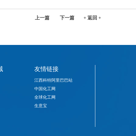
上一篇
下一篇
+ 返回 +
域
友情链接
江西科特阿里巴巴站
中国化工网
全球化工网
生意宝