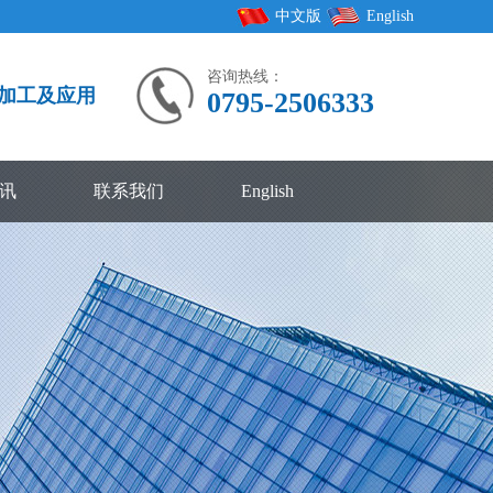
中文版
English
咨询热线：
加工及应用
0795-2506333
讯
联系我们
English